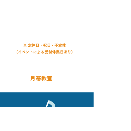
電話受付時間
平日 9:00〜20:00
土曜 9:00〜19:00
日曜 9:00〜18:00
※ 定休日・祝日・不定休
(イベントによる受付休業日あり)
お問い合わせは
月寒教室
まで
​札幌音楽教室 ライズ音楽教室