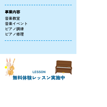
事業内容
音楽教室
音楽イベント
ピアノ調律
ピアノ修理
LESSON
無料体験レッスン実施中
CONTACT
011-859-5638