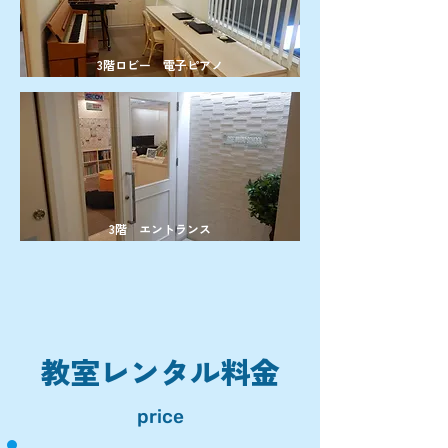
3階ロビー 電子ピアノ
3階 エントランス
教室レンタル料金
price