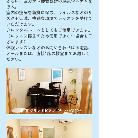
さらに、強力かつ静音設計の換気システムを
導入。
室内の空気を新鮮に保ち、ウイルスなどのリ
スクも低減、快適な環境でレッスンを受けて
いただけます。
♪レンタルルームとしてもご使用できます。
（レッスン優先のため使用できない場合もご
ざいます）
体験レッスンなどのお問い合わせはお電話、
メールまたは、直接1階の教室までお越しく
ださい。
1階1室 グランドピアノ（ヤマハG1E）