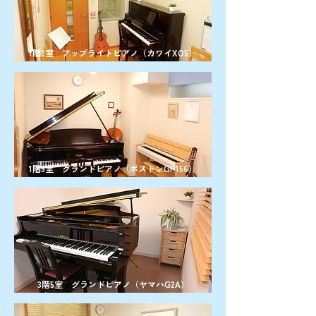
1階2室 アップライトピアノ（カワイXO5）
1階3室 グランドピアノ（ボストンGP156）
3階5室 グランドピアノ（ヤマハG2A）