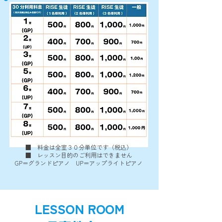
■ 料金は全室３０分単位です（税込）
■ レッスン目的のご利用はできません
GP＝グランドピアノ UP＝アップライトピアノ
LESSON ROOM