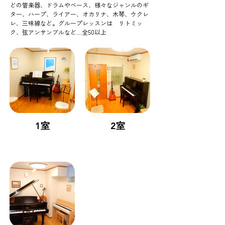
どの管楽器、ドラムやベース、様々なジャンルのギ
ター、ハープ、ライアー、オカリナ、木琴、ウクレ
レ、三味線など。グループレッスンは リトミッ
ク、弦アンサンブルなど…全50以上
1室
2室