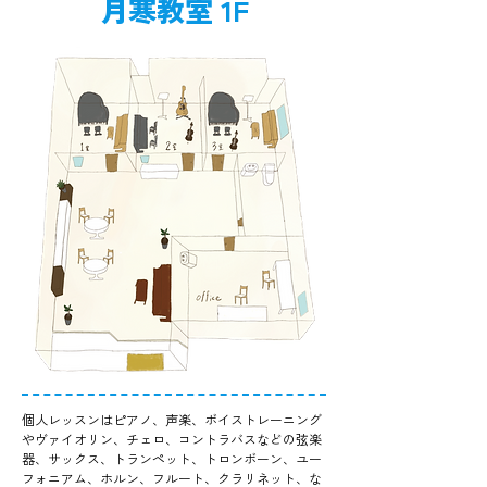
月寒教室 1F
個人レッスンはピアノ、声楽、ボイストレーニング
やヴァイオリン、チェロ、コントラバスなどの弦楽
器、サックス、トランペット、トロンボーン、ユー
フォニアム、ホルン、フルート、クラリネット、な