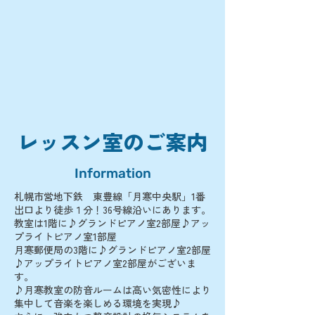
レッスン室のご案内
Information
札幌市営地下鉄 東豊線「月寒中央駅」1番
出口より徒歩１分！36号線沿いにあります。
教室は1階に♪グランドピアノ室2部屋♪アッ
プライトピアノ室1部屋
月寒郵便局の3階に♪グランドピアノ室2部屋
♪アップライトピアノ室2部屋がございま
す。
♪月寒教室の防音ルームは高い気密性により
集中して音楽を楽しめる環境を実現♪