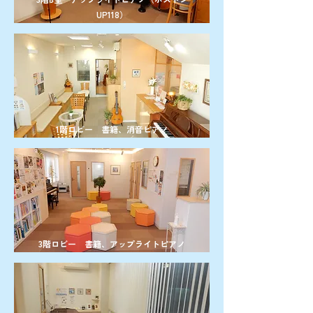
UP118）
1階ロビー 書籍、消音ピアノ
3階ロビー 書籍、アップライトピアノ