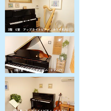
3階 6室 アップライトピアノ（カワイKU50）
3階7室 グランドピアノ（ヤマハC1）
3階8室 アップライトピアノ（ボストン