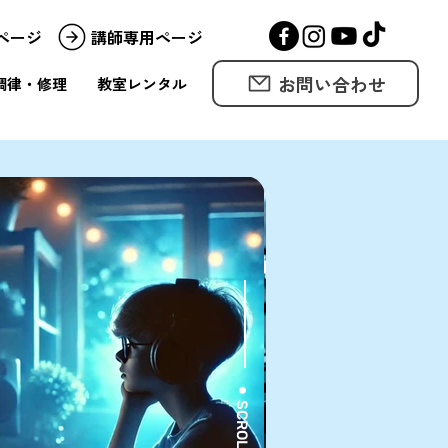
ページ
講師専用ページ
お問い合わせ
調律・修理
教室レンタル
⚫︎ SCROLL DOWN