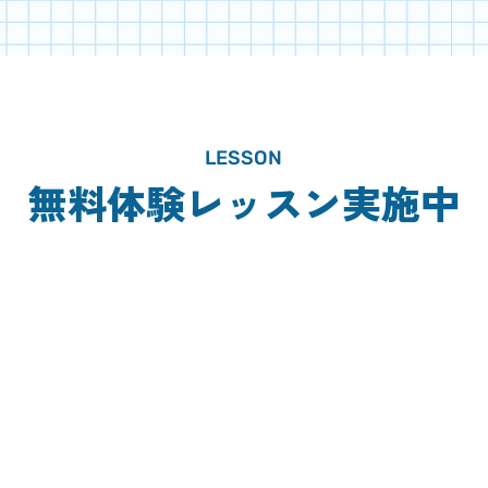
LESSON
無料体験レッスン実施中
CONTACT
59-5638
付時間