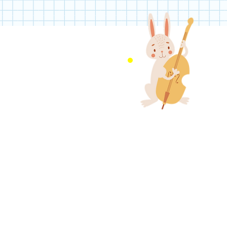
011-8
電話受