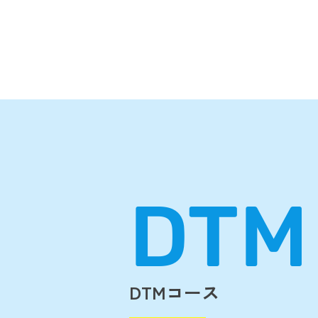
DTM
DTMコース