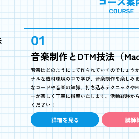
​コース案
COURSE
01
法
音楽制作とDTM技法（Ma
音楽はどのようにして作られていくのでしょう
ナルな機材環境の中で学び、音楽制作を楽しみ
なコードや音楽の知識、打ち込みテクニックやMI
ーが楽しく丁寧に指導いたします。活動経験か
ください！
詳細を見る
講師