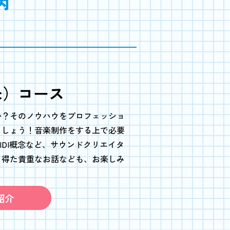
内
c）コース
か？
そのノウハウをプロフェッショ
ましょう！音楽制作をする上で必要
DI概念など、サウンドクリエイタ
ら得た貴重なお話なども、お楽しみ
紹介