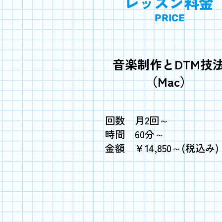
​レッスン料金
PRICE
音楽制作とDTM技
（Mac）
回数 月2回～
時間 60分～
金額 ￥14,850～(税込み)