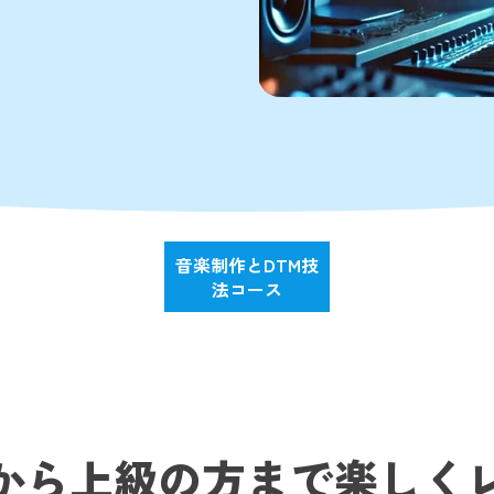
音楽制作とDTM技
法コース
から上級の方まで楽しく