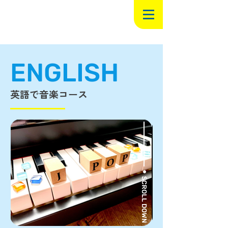
ENGLISH
英語で音楽コース
⚫︎ SCROLL DOWN