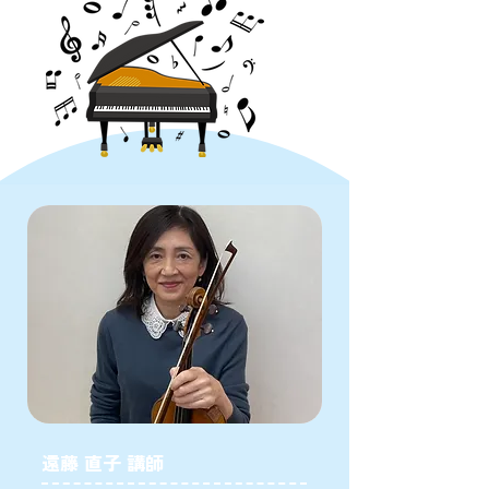
遠藤 直子 講師