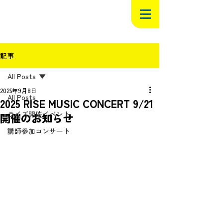
記事
All Posts
2025年9月8日
All Posts
2025 RISE MUSIC CONCERT 9/21
ライズ開催イベント
開催のお知らせ
講師参加コンサート