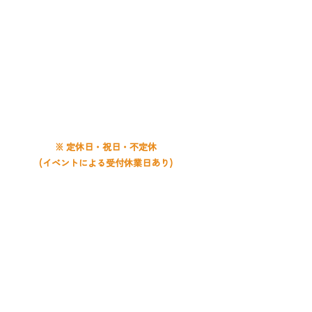
CONTACT
011-859-5638
電話受付時間
平日 9:00〜20:00
土曜 9:00〜19:00
日曜 9:00〜18:00
※ 定休日・祝日・不定休
(イベントによる受付休業日あり)
お問い合わせは
月寒教室
まで