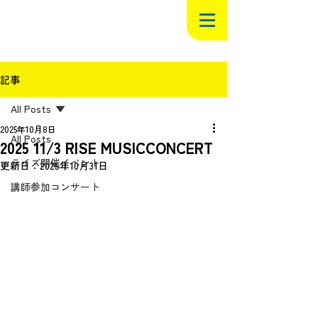
記事
All Posts
2025年10月8日
All Posts
2025 11/3 RISE MUSICCONCERT
ライズ開催イベント
更新日：
2025年10月31日
講師参加コンサート