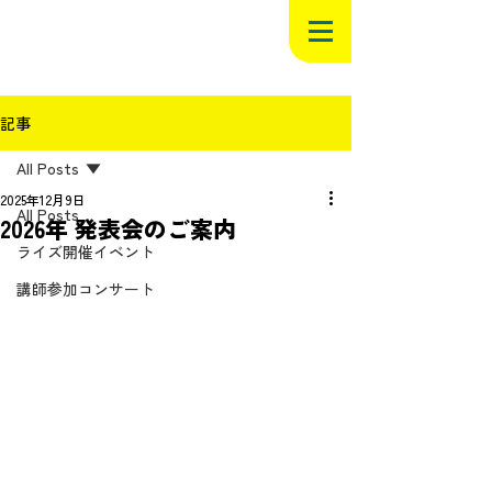
記事
All Posts
2025年12月9日
All Posts
2026年 発表会のご案内
ライズ開催イベント
講師参加コンサート