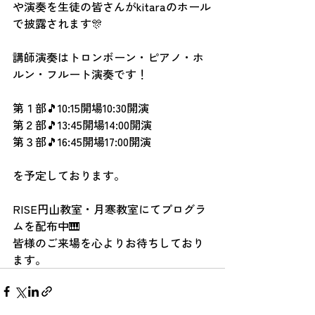
や演奏を生徒の皆さんがkitaraのホール
で披露されます🎊
講師演奏はトロンボーン・ピアノ・ホ
ルン・フルート演奏です！
第１部🎵10:15開場10:30開演
第２部🎵13:45開場14:00開演
第３部🎵16:45開場17:00開演
を予定しております。
RISE円山教室・月寒教室にてプログラ
ムを配布中🎹
皆様のご来場を心よりお待ちしており
ます。