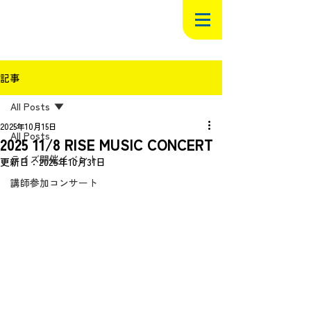
記事
All Posts
2025年10月15日
All Posts
2025 11/8 RISE MUSIC CONCERT
ライズ開催イベント
更新日：
2025年10月31日
講師参加コンサート