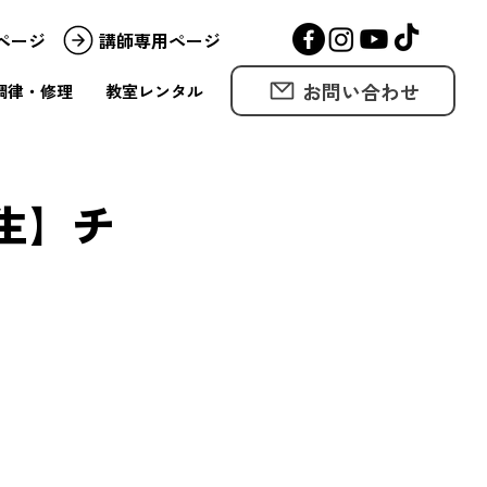
ページ
講師専用ページ
お問い合わせ
調律・修理
教室レンタル
生】チ