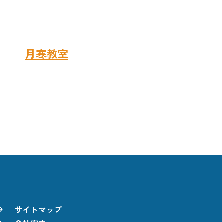
わせは
月寒教室
まで
サイトマップ