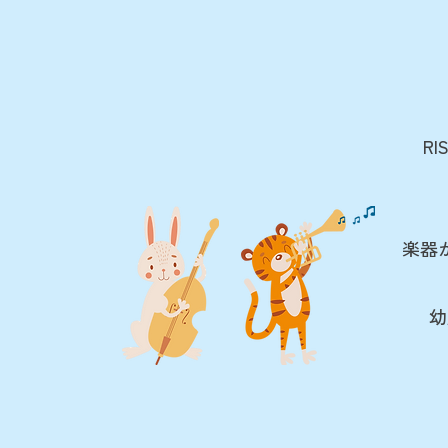
R
楽器
幼