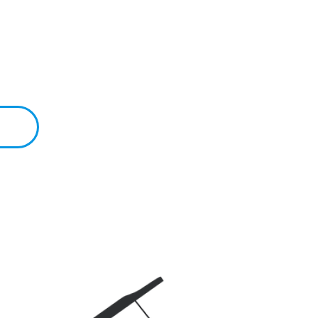
ったことがないまったく初めての方から経験者、そ
、ご自身のペースで学ぶことができます。