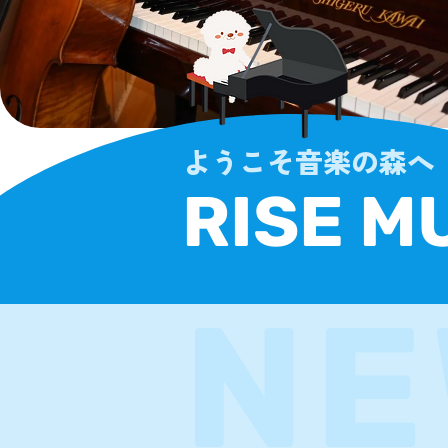
ようこそ音楽の森へ
RISE M
NE